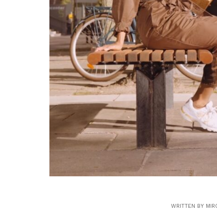
WRITTEN BY
MIR