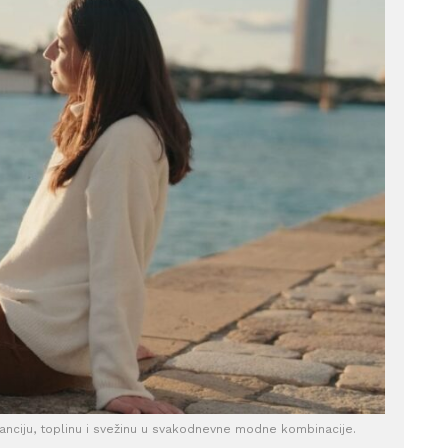
ganciju, toplinu i svežinu u svakodnevne modne kombinacije.