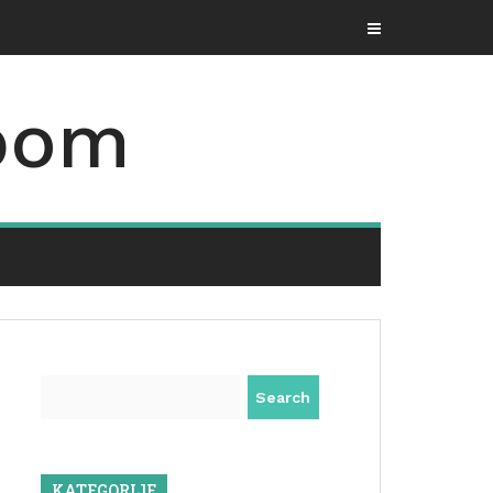
pom
Search
KATEGORIJE