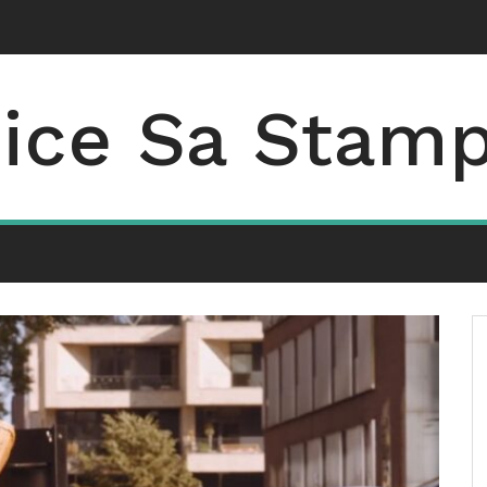
jice Sa Stam