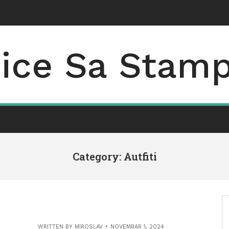
jice Sa Stam
Category: Autfiti
WRITTEN BY
MIROSLAV
NOVEMBAR 1, 2024