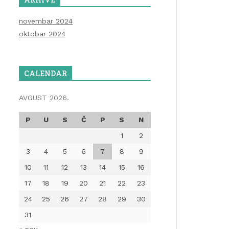
novembar 2024
oktobar 2024
CALENDAR
AVGUST 2026.
P
U
S
Č
P
S
N
1
2
3
4
5
6
7
8
9
10
11
12
13
14
15
16
17
18
19
20
21
22
23
24
25
26
27
28
29
30
31